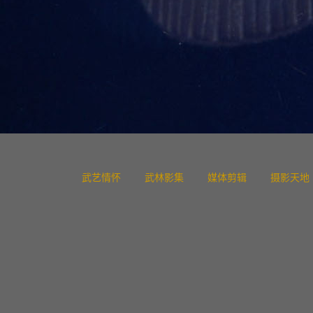
武艺情怀
武林影集
媒体剪辑
摄影天地